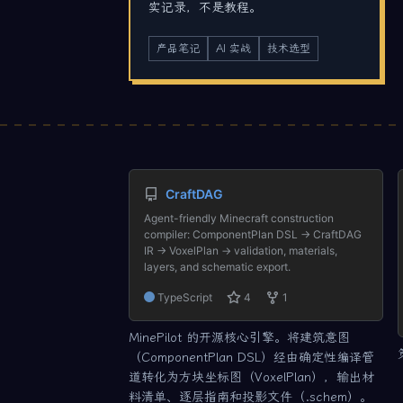
实记录，不是教程。
产品笔记
AI 实战
技术选型
CraftDAG
Agent-friendly Minecraft construction
compiler: ComponentPlan DSL → CraftDAG
IR → VoxelPlan → validation, materials,
layers, and schematic export.
TypeScript
4
1
MinePilot 的开源核心引擎。将建筑意图
（ComponentPlan DSL）经由确定性编译管
道转化为方块坐标图（VoxelPlan），输出材
料清单、逐层指南和投影文件（.schem）。