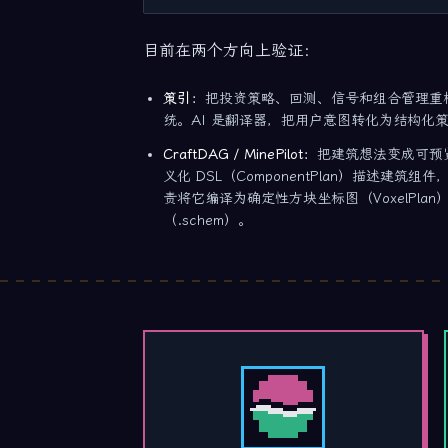
目前在两个方向上验证：
策引：
把投资策略、回测、信号和组合管理重
统。AI 是翻译器，把用户意图转化为结构化
CraftDAG / MinePilot：
把建筑想法变成可预览、
义化 DSL（ComponentPlan）描述建筑组
责将它编译为确定性方块坐标图（VoxelPl
（.schem）。