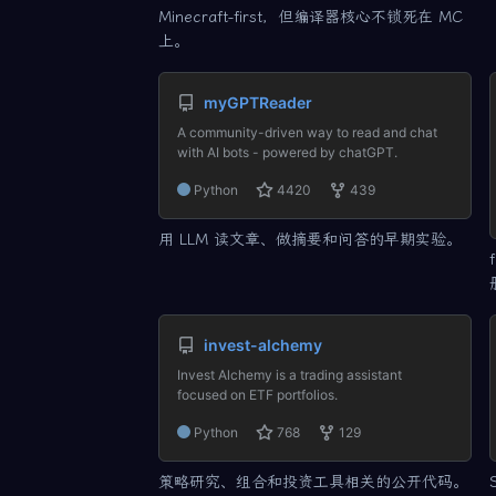
Minecraft-first，但编译器核心不锁死在 MC
上。
myGPTReader
A community-driven way to read and chat
with AI bots - powered by chatGPT.
Python
4420
439
用 LLM 读文章、做摘要和问答的早期实验。
invest-alchemy
Invest Alchemy is a trading assistant
focused on ETF portfolios.
Python
768
129
策略研究、组合和投资工具相关的公开代码。