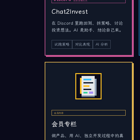
Discord 投资策略社区
Chat2Invest
在 Discord 里跑回测、拆策略、讨论
投资想法。AI 是助手，结论自己来。
试跑策略
对比表现
AI 分析
会员内容
会员专栏
做产品、用 AI、独立开发过程中的真