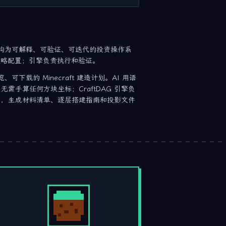
构为可解释、可验证、可迭代的投资操作系
策略配置；引擎负责执行和验证。
可下载的 Minecraft 建造计划。AI 用语
件，无需手算任何方块坐标；CraftDAG 引擎负
an），生成材料清单、逐层搭建指南和投影文件