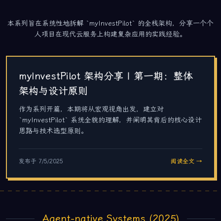
本系列旨在系统性地拆解 `myInvestPilot` 的全栈架构，分享一个个
人项目在现代云服务上构建复杂应用的实践经验。
myInvestPilot 架构分享 | 第一期：整体
架构与设计原则
作为系列开篇，本期将从宏观视角出发，建立对
`myInvestPilot` 系统全貌的理解，并阐明其背后的核心设计
思路与技术选型原则。
发布于
7/5/2025
阅读全文 →
Agent-native Systems (2025)